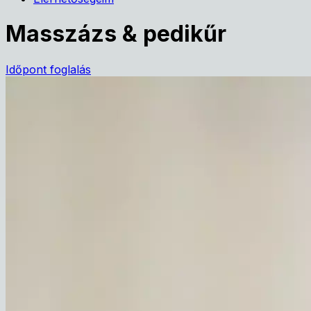
Masszázs & pedikűr
Időpont foglalás